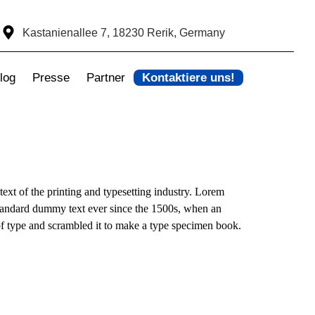
Kastanienallee 7, 18230 Rerik, Germany
log
Presse
Partner
Kontaktiere uns!
xt of the printing and typesetting industry. Lorem
standard dummy text ever since the 1500s, when an
f type and scrambled it to make a type specimen book.