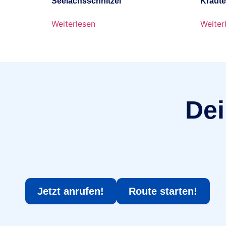
Seelachsschnitzel
Kräute
Weiterlesen
Weiter
Dei
Jetzt anrufen!
Route starten!