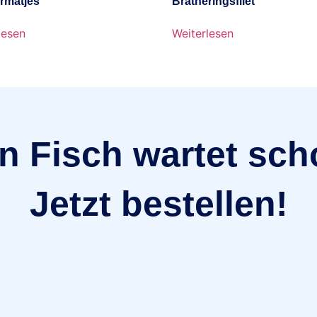
rmatjes
Bratheringsfilet
lesen
Weiterlesen
n Fisch wartet sch
Jetzt bestellen!