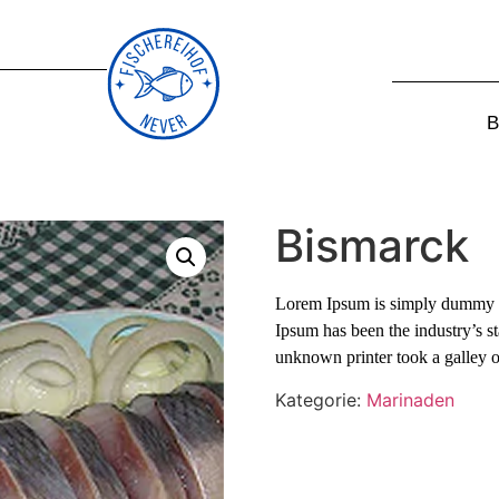
B
Bismarck
Lorem Ipsum is simply dummy te
Ipsum has been the industry’s 
unknown printer took a galley o
Kategorie:
Marinaden