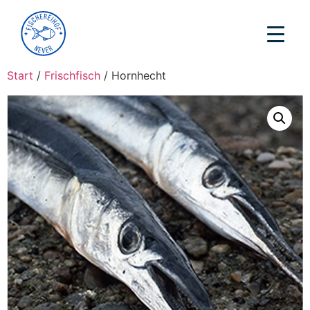
Start
/
Frischfisch
/ Hornhecht