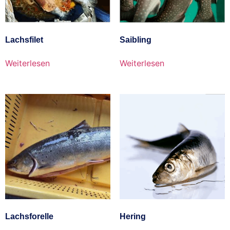
Lachsfilet
Saibling
Weiterlesen
Weiterlesen
Lachsforelle
Hering